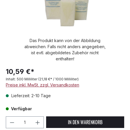
Das Produkt kann von der Abbildung
abweichen. Falls nicht anders angegeben,
ist evtl. abgebildetes Zubehör nicht
enthalten!
10,59 €*
Inhalt:
500 Milliliter
(21,18 €* / 1000 Milliliter)
Preise inkl. MwSt. zzgl. Versandkosten
Lieferzeit: 2-10 Tage
Verfügbar
Produkt Anzahl: Gib den gewünschten We
IN DEN WARENKORB