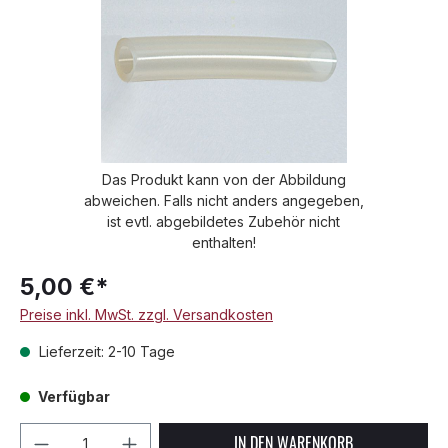
Das Produkt kann von der Abbildung
abweichen. Falls nicht anders angegeben,
ist evtl. abgebildetes Zubehör nicht
enthalten!
5,00 €*
Preise inkl. MwSt. zzgl. Versandkosten
Lieferzeit: 2-10 Tage
Verfügbar
Produkt Anzahl: Gib den gewünschten We
IN DEN WARENKORB