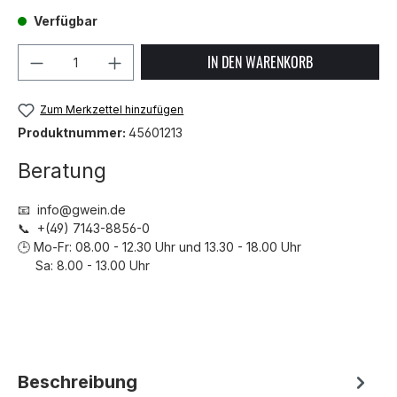
Verfügbar
Produkt Anzahl: Gib den gewünschten We
IN DEN WARENKORB
Zum Merkzettel hinzufügen
Produktnummer:
45601213
Beratung
📧 info@gwein.de
📞 +(49) 7143-8856-0
🕒 Mo-Fr: 08.00 - 12.30 Uhr und 13.30 - 18.00 Uhr
Sa: 8.00 - 13.00 Uhr
Beschreibung