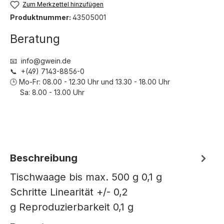
Zum Merkzettel hinzufügen
Produktnummer:
43505001
Beratung
📧 info@gwein.de
📞 +(49) 7143-8856-0
🕒 Mo-Fr: 08.00 - 12.30 Uhr und 13.30 - 18.00 Uhr
Sa: 8.00 - 13.00 Uhr
Beschreibung
Tischwaage bis max. 500 g 0,1 g
Schritte Linearität +/- 0,2
g Reproduzierbarkeit 0,1 g